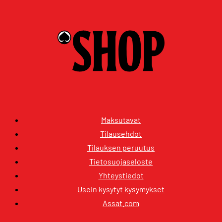
Maksutavat
Tilausehdot
Tilauksen peruutus
Tietosuojaseloste
Yhteystiedot
Usein kysytyt kysymykset
Assat.com