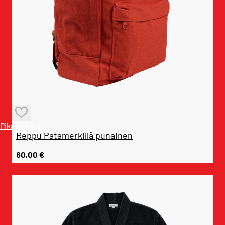
Pikakatselu
Reppu Patamerkillä punainen
60,00
€