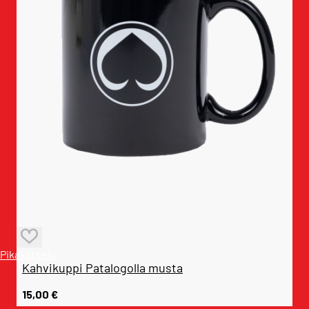
Pikakatselu
Kahvikuppi Patalogolla musta
15,00
€