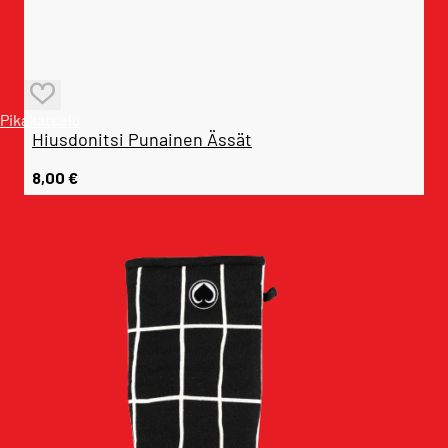
Pikakatselu
Hiusdonitsi Punainen Ässät
8,00
€