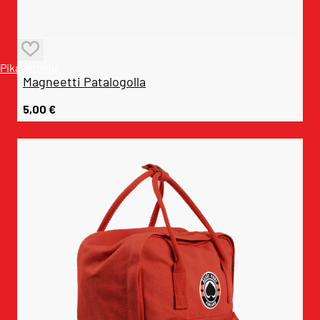
Pikakatselu
Magneetti Patalogolla
5,00
€