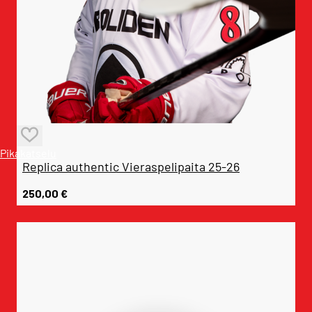
Pikakatselu
Replica authentic Vieraspelipaita 25-26
250,00
€