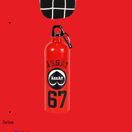
Selaa