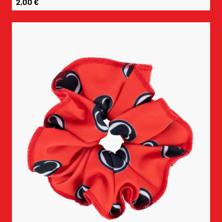
2,00
€