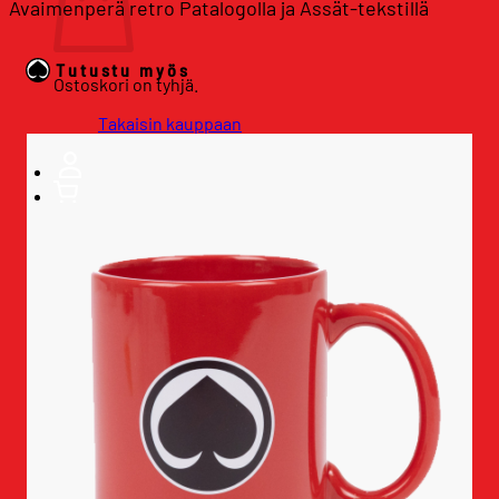
Avaimenperä retro Patalogolla ja Ässät-tekstillä
Tutustu myös
Ostoskori on tyhjä.
Takaisin kauppaan