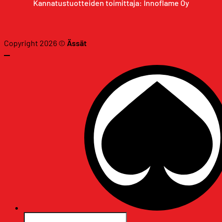
Kannatustuotteiden toimittaja: Innoflame Oy
Copyright 2026 ©
Ässät
Etsi: