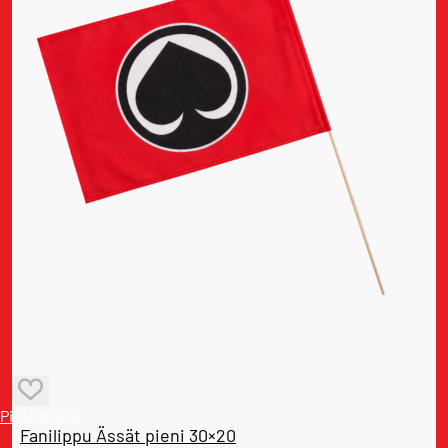
Pikakatselu
Fanilippu Ässät pieni 30×20