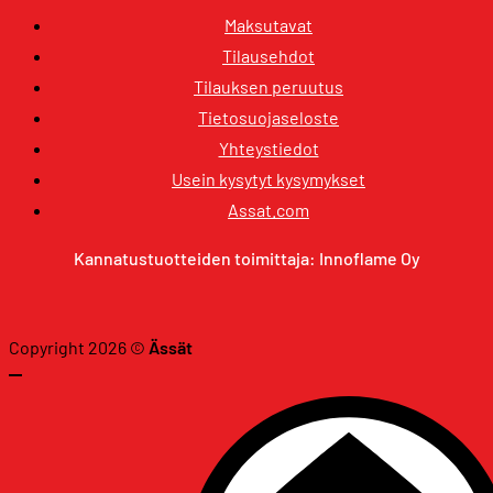
Maksutavat
Tilausehdot
Tilauksen peruutus
Tietosuojaseloste
Yhteystiedot
Usein kysytyt kysymykset
Assat.com
Kannatustuotteiden toimittaja: Innoflame Oy
Copyright 2026 ©
Ässät