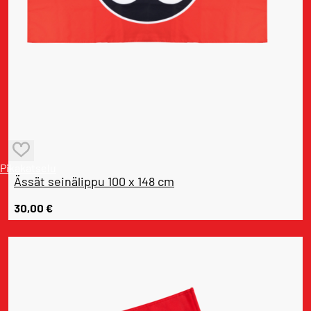
Pikakatselu
Ässät seinälippu 100 x 148 cm
30,00
€