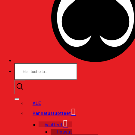
Etsi:
ALE
Kannatustuotteet
Vaatteet
Housut