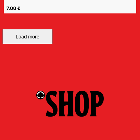
7,00
€
Load more