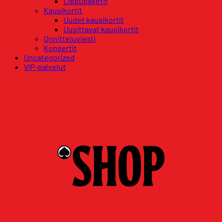
Lippupaketit
Kausikortit
Uudet kausikortit
Uusittavat kausikortit
Onnitteluviesti
Konsertit
Uncategorized
VIP-palvelut