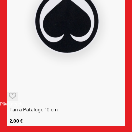
Pikakatselu
Tarra Patalogo 10 cm
2,00
€