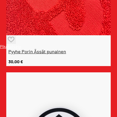
Pikakatselu
Pyyhe Porin Ässät punainen
30,00
€