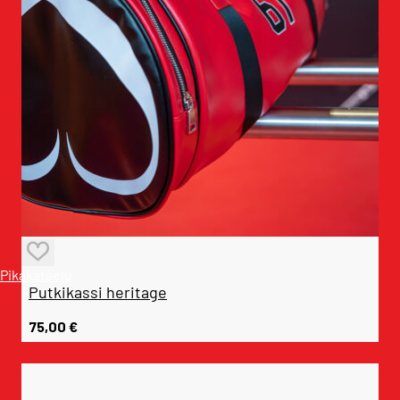
Pikakatselu
Putkikassi heritage
75,00
€