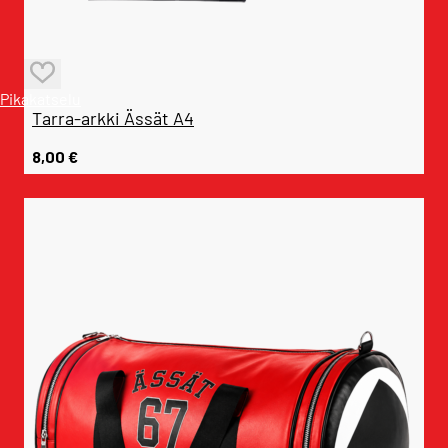
Pikakatselu
Tarra-arkki Ässät A4
8,00
€