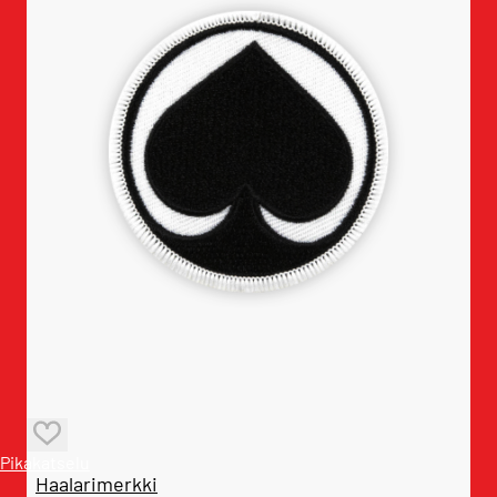
Pikakatselu
Haalarimerkki