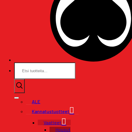
Etsi:
ALE
Kannatustuotteet
Vaatteet
Housut