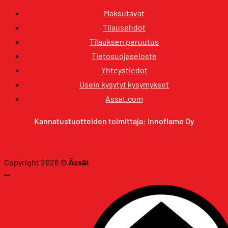
Maksutavat
Tilausehdot
Tilauksen peruutus
Tietosuojaseloste
Yhteystiedot
Usein kysytyt kysymykset
Assat.com
Kannatustuotteiden toimittaja: Innoflame Oy
Copyright 2026 ©
Ässät