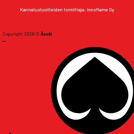
Kannatustuotteiden toimittaja: Innoflame Oy
Copyright 2026 ©
Ässät