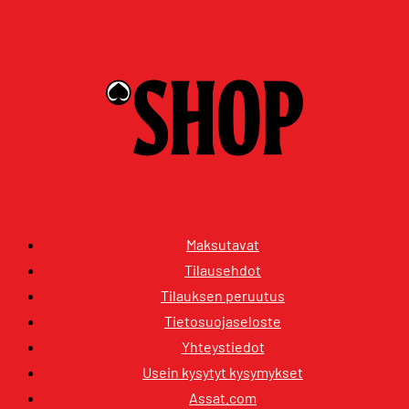
Maksutavat
Tilausehdot
Tilauksen peruutus
Tietosuojaseloste
Yhteystiedot
Usein kysytyt kysymykset
Assat.com