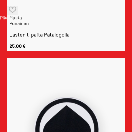
Pikakatselu
Musta
Punainen
Lasten t-paita Patalogolla
25,00
€