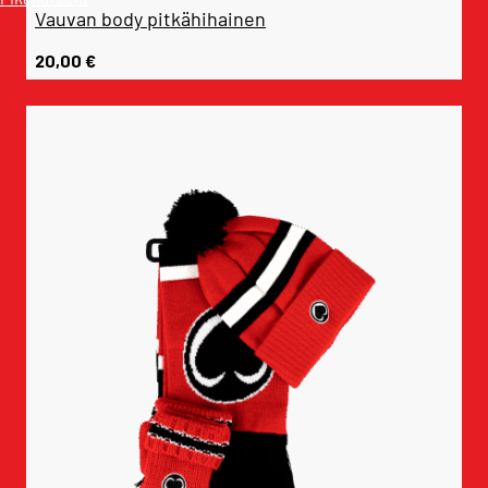
Vauvan body pitkähihainen
20,00
€