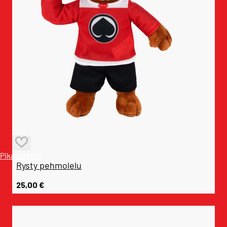
Pikakatselu
Rysty pehmolelu
25,00
€