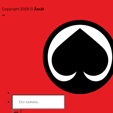
Copyright 2026 ©
Ässät
Etsi: