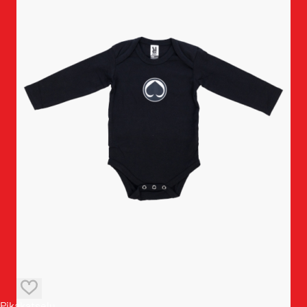
Pikakatselu