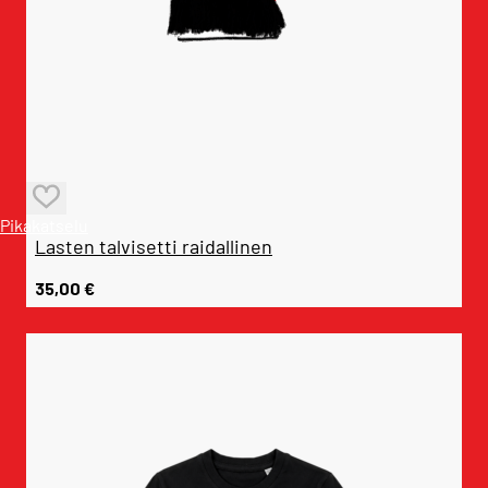
Pikakatselu
Lasten talvisetti raidallinen
35,00
€