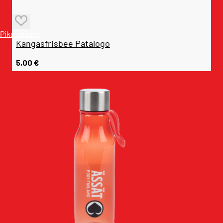
Pikakatselu
Kangasfrisbee Patalogo
5,00
€