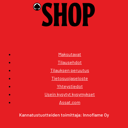
Maksutavat
Tilausehdot
Tilauksen peruutus
Tietosuojaseloste
Yhteystiedot
Usein kysytyt kysymykset
Assat.com
Kannatustuotteiden toimittaja: Innoflame Oy