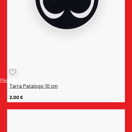
Pikakatselu
Tarra Patalogo 10 cm
2,00
€