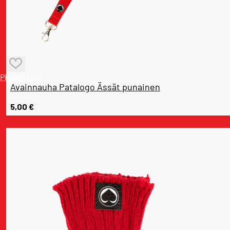
Pikakatselu
Avainnauha Patalogo Ässät punainen
5,00
€