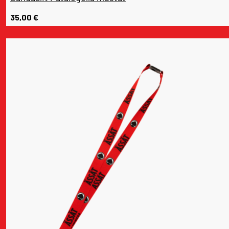
35,00
€