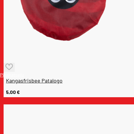
Pikakatselu
Kangasfrisbee Patalogo
5,00
€