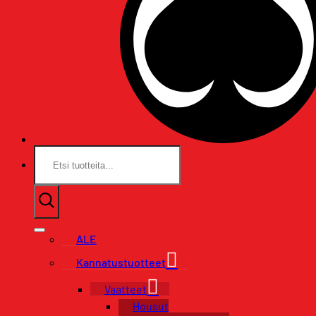
Etsi:
ALE
Kannatustuotteet
Vaatteet
Housut