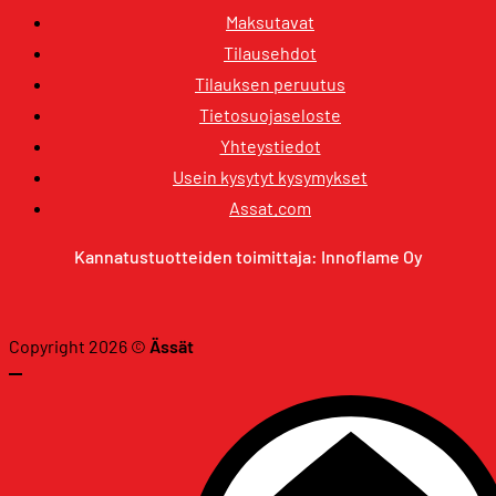
Maksutavat
Tilausehdot
Tilauksen peruutus
Tietosuojaseloste
Yhteystiedot
Usein kysytyt kysymykset
Assat.com
Kannatustuotteiden toimittaja: Innoflame Oy
Copyright 2026 ©
Ässät