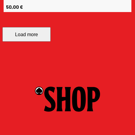
50,00
€
Load more