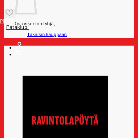
Pikakatselu
Ostoskori on tyhjä.
Pataklubi
Takaisin kauppaan