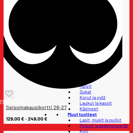
Housut
Paidat
Hupparit ja colleget
Takit
Lapset
Lasten housut
Lasten paidat
Lasten hupparit ja
colleget
Lasten takit
Vauvatuotteet
Pelipaidat
Asusteet
Lippikset
Pipot
Huivit
Sukat
Korut ja vyöt
Pikakatselu
Laukut ja kassit
Seisomakausikortti 26-27
Käsineet
Muut tuotteet
Hintaluokka:
129,00
€
–
249,00
€
Lasit, mukit ja pullot
129,00 €
Pinssit ja avaimenperät
-
Koti