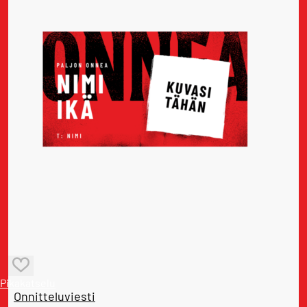
Pikakatselu
Onnitteluviesti