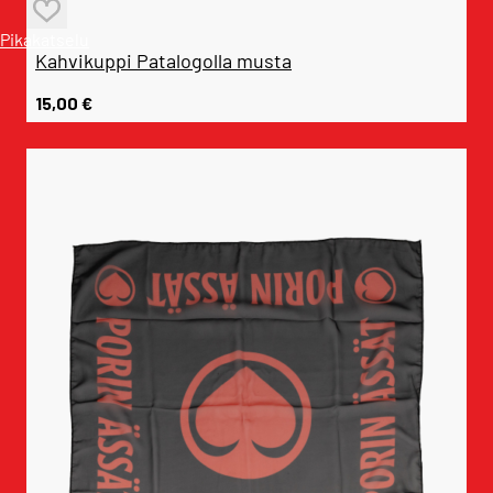
Pikakatselu
Kahvikuppi Patalogolla musta
15,00
€