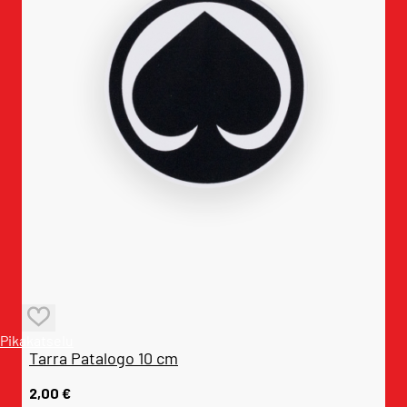
Pikakatselu
Tarra Patalogo 10 cm
2,00
€