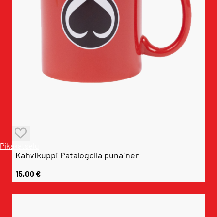
Pikakatselu
Kahvikuppi Patalogolla punainen
15,00
€