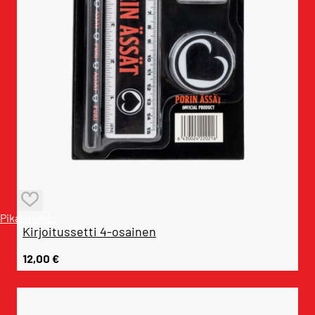
Pikakatselu
Kirjoitussetti 4-osainen
12,00
€