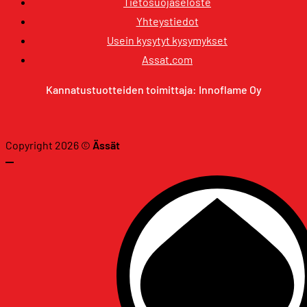
Tietosuojaseloste
Yhteystiedot
Usein kysytyt kysymykset
Assat.com
Kannatustuotteiden toimittaja: Innoflame Oy
Copyright 2026 ©
Ässät