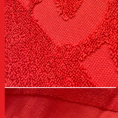
Ostoskori on tyhjä.
Takaisin kauppaan