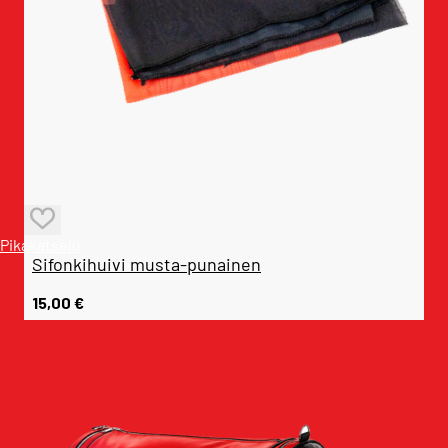
Pikakatselu
Sifonkihuivi musta-punainen
15,00
€