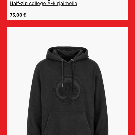
Half-zip college Ä-kirjaimella
75,00
€