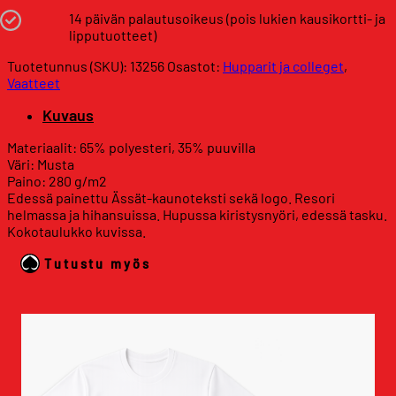
14 päivän palautusoikeus (pois lukien kausikortti- ja
lipputuotteet)
Tuotetunnus (SKU):
13256
Osastot:
Hupparit ja colleget
,
Vaatteet
Kuvaus
Materiaalit: 65% polyesteri, 35% puuvilla
Väri: Musta
Paino: 280 g/m2
Edessä painettu Ässät-kaunoteksti sekä logo. Resori
helmassa ja hihansuissa. Hupussa kiristysnyöri, edessä tasku.
Kokotaulukko kuvissa.
Tutustu myös