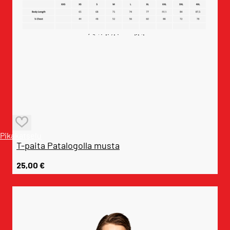
Pikakatselu
T-paita Patalogolla musta
25,00
€