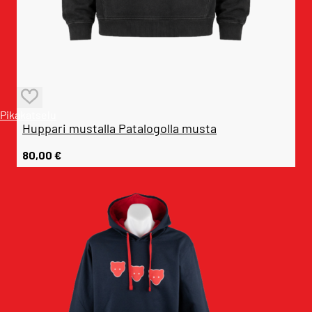
Pikakatselu
Huppari mustalla Patalogolla musta
80,00
€