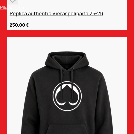
Pikakatselu
Replica authentic Vieraspelipaita 25-26
250,00
€