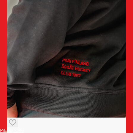
Pikakatselu