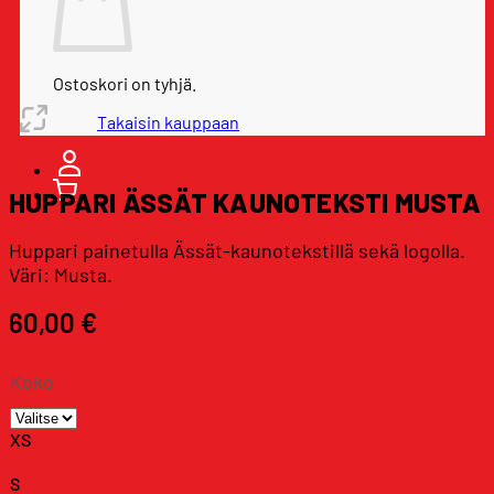
Ostoskori on tyhjä.
Takaisin kauppaan
HUPPARI ÄSSÄT KAUNOTEKSTI MUSTA
Huppari painetulla Ässät-kaunotekstillä sekä logolla.
Väri: Musta.
60,00
€
Koko
XS
S